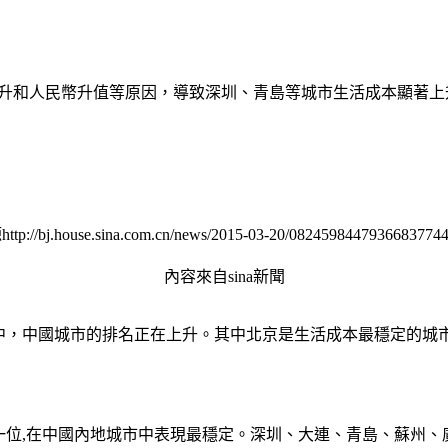
上升和人民幣升值等原因，導致深圳、青島等城市生活成本顯著
://bj.house.sina.com.cn/news/2015-03-20/08245984479366837744
內容來自sina新聞
中，中國城市的排名正在上升。其中北京是生活成本最穩定的城
瞭一位,在中國內地城市中表現最穩定。深圳、大連、青島、蘇州