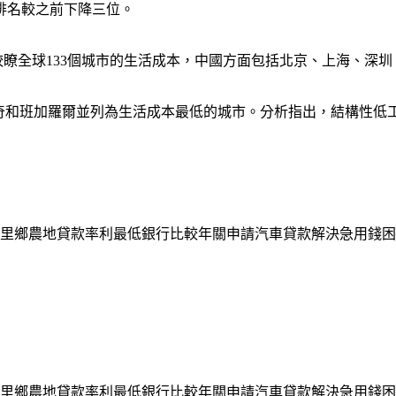
排名較之前下降三位。
較瞭全球133個城市的生活成本，中國方面包括北京、上海、深
拉奇和班加羅爾並列為生活成本最低的城市。分析指出，結構性低
里鄉農地貸款率利最低銀行比較年關申請汽車貸款解決急用錢困
里鄉農地貸款率利最低銀行比較年關申請汽車貸款解決急用錢困