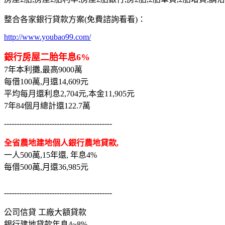
整合各家銀行貸款方案(免費諮詢看看)：
http://www.youbao99.com/
銀行房屋二胎年息6%
7年本利攤,最高9000萬
每借100萬,月還14,609元
平均每月還利息2,704元,本金11,905元
7年84個月總計還122.7萬
-------------------------------------------
全省農地建地個人銀行農地貸款,
一人500萬,15年還, 年息4%
每借500萬,月還36,985元
-------------------------------------------
公司信貸 工廠大額貸款
銀行建地貸款年息4~8%