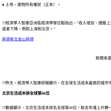
● 土地，建物所有權狀（正本）。
??經濟學人智庫亞洲區經濟學傢任韜指出，“收入增加、通脹
或者下降，例如上海和北京。”
房貸新北金山房貸
新聞來源http
??昨天，經濟學人智庫研報顯示，在全球生活成本最高的城市
北京生活成本排全球第46位
??數據顯示，北京生活成本排名全球第46位，較去年僅上升