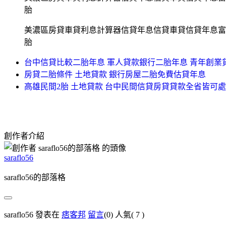
胎
美濃區房貸車貸利息計算器信貸年息信貸車貸信貸年息富
胎
台中信貸比較二胎年息 軍人貸款銀行二胎年息 青年創業
房貸二胎條件 土地貸款 銀行房屋二胎免費估貸年息
高雄民間2胎 土地貸款 台中民間信貸房貸貸款全省皆可
創作者介紹
saraflo56
saraflo56的部落格
saraflo56 發表在
痞客邦
留言
(0)
人氣(
7
)