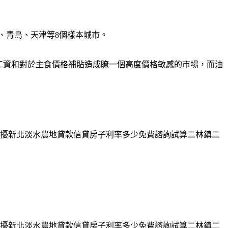
圳、青島、天津等8個樣本城市。
工資和對於主食價格補貼造成瞭一個高度價格敏感的市場，而油
擾新北淡水農地貸款信貸房子利率多少免費諮詢試算二林鎮二
擾新北淡水農地貸款信貸房子利率多少免費諮詢試算二林鎮二