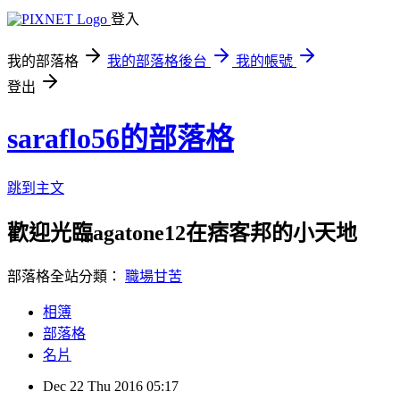
登入
我的部落格
我的部落格後台
我的帳號
登出
saraflo56的部落格
跳到主文
歡迎光臨agatone12在痞客邦的小天地
部落格全站分類：
職場甘苦
相簿
部落格
名片
Dec
22
Thu
2016
05:17