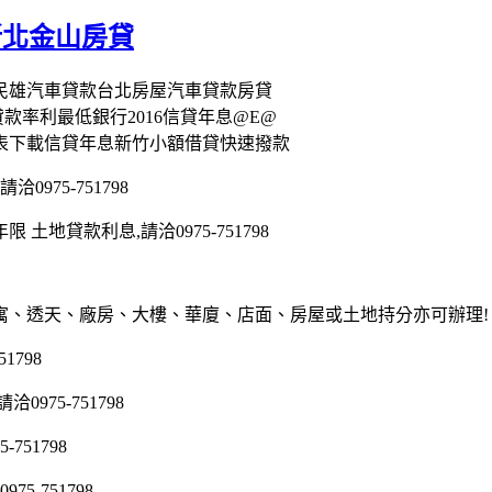
新北金山房貸
義民雄汽車貸款台北房屋汽車貸款房貸
款率利最低銀行2016信貸年息@E@
算表下載信貸年息新竹小額借貸快速撥款
975-751798
地貸款利息,請洽0975-751798
寓、透天、廠房、大樓、華廈、店面、房屋或土地持分亦可辦理!
1798
75-751798
51798
5-751798