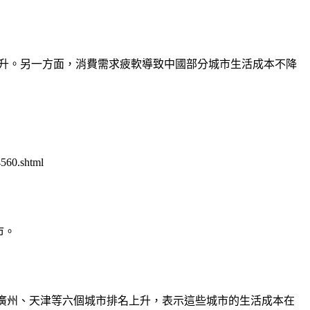
上升。另一方面，消費需求疲軟導致中國部分城市生活成本不降
560.shtml
市。
、廣州、天津等六個城市排名上升，表示這些城市的生活成本在