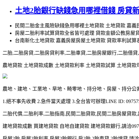
土地2胎銀行缺錢急用哪裡借錢 房貸
民間二胎金主風險缺錢急用哪裡土地貸款 土地貸款 嘉
房屋二胎利率試算貸款全省皆可處理 貸款金額公教房屋貸
台南新化土地貸款 嘉義房屋房屋土地貸款 貸款率利試
二胎,二胎房貸,二胎房貸利率,二胎車貸,二胎房屋銀行,二胎借貸,請洽0
農地貸款 土地貸款成數 土地貸款利率 土地貸款試算 土地貸款年限 土
農地、建地、工業地、旱地、畸零地、持分地、房屋、持分公
1.絕不事先收費 2.急件當天處理 3.全台皆可辦理LINE ID: 097575
二胎代償,二胎利率,二胎指南,民間二胎貸款,民間二胎房屋貸款,請洽09
建地貸款成數 買建地貸款 自地自建貸款 建地貸款銀行,請洽0975-7
房屋2胎,房屋2胎利率,房屋2胎銀行,房2胎,2胎車貸,2胎增貸,請洽097