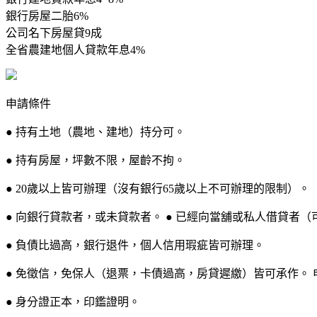
銀行房屋二胎6%
公司名下房屋貸9成
全省農建地個人貸款年息4%
申請條件
● 持有土地（農地、建地）持分可。
● 持有房屋，坪數不限，屋齡不拘。
● 20歲以上皆可辦理（沒有銀行65歲以上不可辦理的限制）。
● 向銀行貸款者，或未貸款者。 ● 已經向當舖或私人借貸者（
● 負債比過高，銀行退件，個人信用瑕疵皆可辦理。
● 免徵信，免保人（退票，卡債過高，房貸遲繳）皆可承作。 
● 身分證正本，印鑑證明。