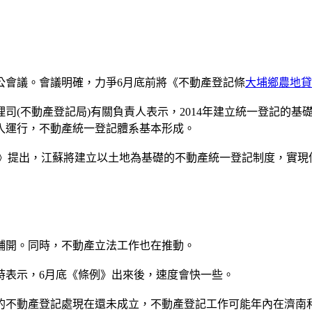
會議。會議明確，力爭6月底前將《不動產登記條
大埔鄉農地貸
動產登記局)有關負責人表示，2014年建立統一登記的基礎性制
投入運行，不動產統一登記體系基本形成。
年)》提出，江蘇將建立以土地為基礎的不動產統一登記制度，實現
鋪開。同時，不動產立法工作也在推動。
表示，6月底《條例》出來後，速度會快一些。
不動產登記處現在還未成立，不動產登記工作可能年內在濟南