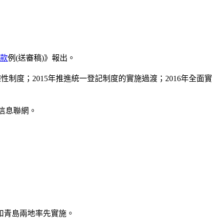
款
例(送審稿)》報出。
度；2015年推進統一登記制度的實施過渡；2016年全面實
信息聯網。
和青島兩地率先實施。