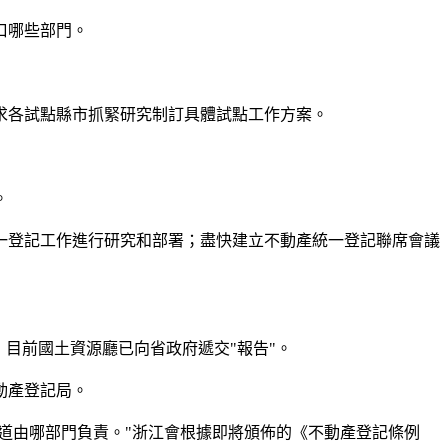
口哪些部門。
求各試點縣市抓緊研究制訂具體試點工作方案。
。
登記工作進行研究和部署；盡快建立不動產統一登記聯席會議
目前國土資源廳已向省政府遞交"報告"。
動產登記局。
道由哪部門負責。"浙江會根據即將頒佈的《不動產登記條例