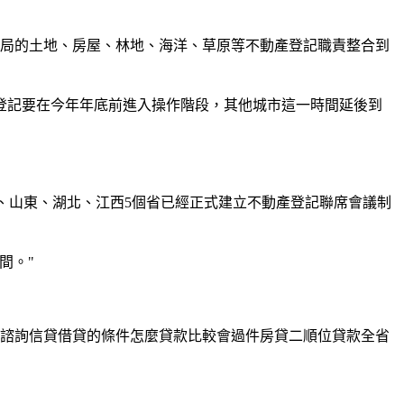
局的土地、房屋、林地、海洋、草原等不動產登記職責整合到
記要在今年年底前進入操作階段，其他城市這一時間延後到
、山東、湖北、江西5個省已經正式建立不動產登記聯席會議制
間。"
諮詢信貸借貸的條件怎麼貸款比較會過件房貸二順位貸款全省