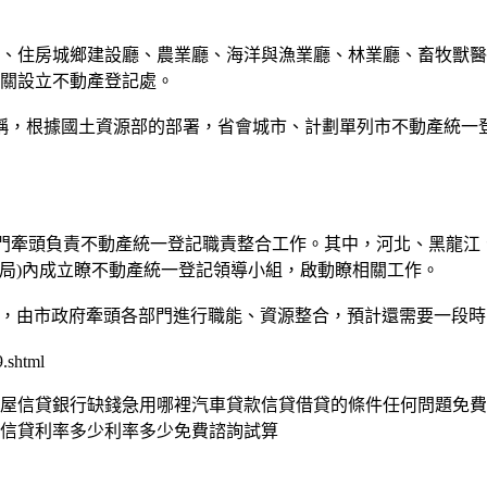
住房城鄉建設廳、農業廳、海洋與漁業廳、林業廳、畜牧獸醫
機關設立不動產登記處。
，根據國土資源部的部署，省會城市、計劃單列市不動產統一登
部門牽頭負責不動產統一登記職責整合工作。其中，河北、黑龍江
(局)內成立瞭不動產統一登記領導小組，啟動瞭相關工作。
由市政府牽頭各部門進行職能、資源整合，預計還需要一段時
.shtml
屋信貸銀行缺錢急用哪裡汽車貸款信貸借貸的條件任何問題免費
信貸利率多少利率多少免費諮詢試算