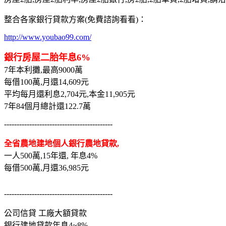
整合各家銀行貸款方案(免費諮詢看看)：
http://www.youbao99.com/
銀行房屋二胎年息6%
7年本利攤,最高9000萬
每借100萬,月還14,609元
平均每月還利息2,704元,本金11,905元
7年84個月總計還122.7萬
-------------------------------------------
全省農地建地個人銀行農地貸款,
一人500萬,15年還, 年息4%
每借500萬,月還36,985元
-------------------------------------------
公司信貸 工廠大額貸款
銀行建地貸款年息4~8%