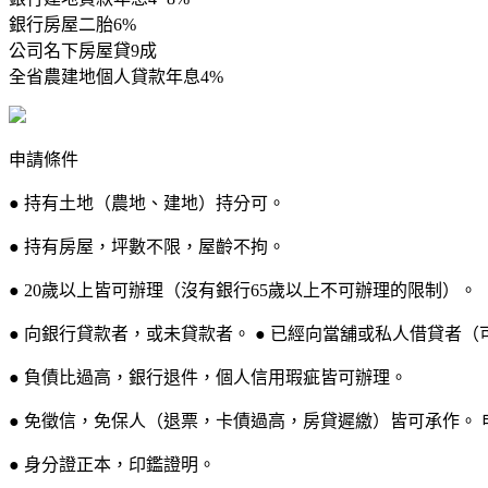
銀行房屋二胎6%
公司名下房屋貸9成
全省農建地個人貸款年息4%
申請條件
● 持有土地（農地、建地）持分可。
● 持有房屋，坪數不限，屋齡不拘。
● 20歲以上皆可辦理（沒有銀行65歲以上不可辦理的限制）。
● 向銀行貸款者，或未貸款者。 ● 已經向當舖或私人借貸者（
● 負債比過高，銀行退件，個人信用瑕疵皆可辦理。
● 免徵信，免保人（退票，卡債過高，房貸遲繳）皆可承作。 
● 身分證正本，印鑑證明。