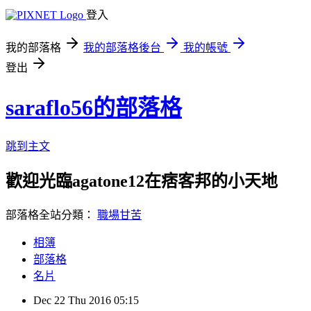
登入
我的部落格
我的部落格後台
我的帳號
登出
saraflo56的部落格
跳到主文
歡迎光臨agatone12在痞客邦的小天地
部落格全站分類：
職場甘苦
相簿
部落格
名片
Dec
22
Thu
2016
05:15