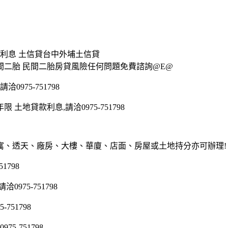
利息 土信貸台中外埔土信貸
間二胎 民間二胎房貸風險任何問題免費諮詢@E@
975-751798
地貸款利息,請洽0975-751798
寓、透天、廠房、大樓、華廈、店面、房屋或土地持分亦可辦理!
1798
75-751798
51798
5-751798