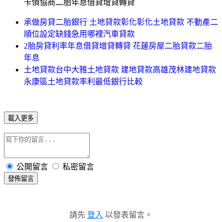
卡債協商二胎年息借貸增貸轉貸
承做房貸二胎銀行 土地貸款彰化彰化土地貸款 不動產二
順位設定缺錢急用哪裡汽車貸款
2胎房貸利率年息借貸增貸轉貸 花蓮房屋二胎貸款二胎
年息
土地貸款台中大雅土地貸款 建地貸款高雄茂林建地貸款
永康區土地貸款率利最低銀行比較
載入更多
公開留言
私密留言
發佈留言
請先
登入
以發表留言。