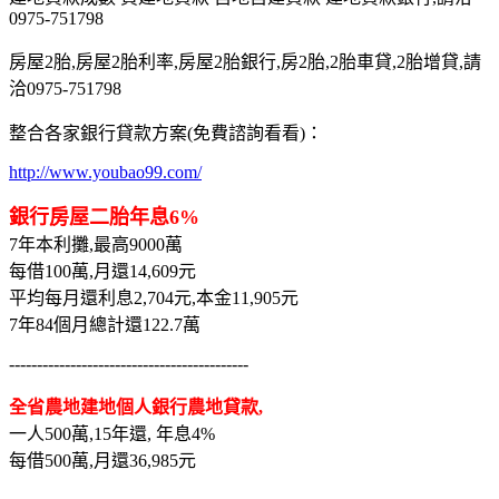
0975-751798
房屋2胎,房屋2胎利率,房屋2胎銀行,房2胎,2胎車貸,2胎增貸,請
洽0975-751798
整合各家銀行貸款方案(免費諮詢看看)：
http://www.youbao99.com/
銀行房屋二胎年息6%
7年本利攤,最高9000萬
每借100萬,月還14,609元
平均每月還利息2,704元,本金11,905元
7年84個月總計還122.7萬
-------------------------------------------
全省農地建地個人銀行農地貸款,
一人500萬,15年還, 年息4%
每借500萬,月還36,985元