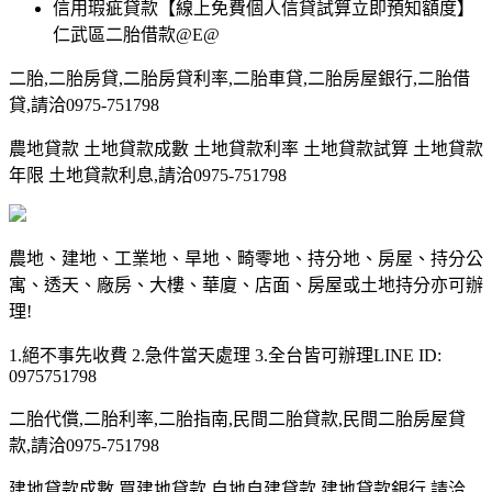
信用瑕疵貸款【線上免費個人信貸試算立即預知額度】
仁武區二胎借款@E@
二胎,二胎房貸,二胎房貸利率,二胎車貸,二胎房屋銀行,二胎借
貸,請洽0975-751798
農地貸款 土地貸款成數 土地貸款利率 土地貸款試算 土地貸款
年限 土地貸款利息,請洽0975-751798
農地、建地、工業地、旱地、畸零地、持分地、房屋、持分公
寓、透天、廠房、大樓、華廈、店面、房屋或土地持分亦可辦
理!
1.絕不事先收費 2.急件當天處理 3.全台皆可辦理LINE ID:
0975751798
二胎代償,二胎利率,二胎指南,民間二胎貸款,民間二胎房屋貸
款,請洽0975-751798
建地貸款成數 買建地貸款 自地自建貸款 建地貸款銀行,請洽