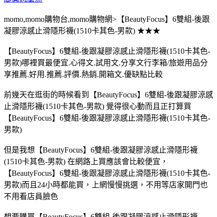
momo,momo購物台,momo購物網>【BeautyFocus】6雙組-後跟
凝膠涼感止滑隱形襪(1510卡其色-男款) ★★★
【BeautyFocus】6雙組-後跟凝膠涼感止滑隱形襪(1510卡其色-
男款)哪裡買最便宜.心得文.試用文.分享文行李箱/旅遊用品分
享推薦.好用.推薦.評價.熱銷.開箱文.優缺點比較
前幾天在逛街的時候看到【BeautyFocus】6雙組-後跟凝膠涼感
止滑隱形襪(1510卡其色-男款) 覺得很心動而且正打算買
【BeautyFocus】6雙組-後跟凝膠涼感止滑隱形襪(1510卡其色-
男款)
但是我想【BeautyFocus】6雙組-後跟凝膠涼感止滑隱形襪
(1510卡其色-男款) 在網路上買應該會比較便宜，
【BeautyFocus】6雙組-後跟凝膠涼感止滑隱形襪(1510卡其色-
男款)而且24小時都能買，上網慢慢挑選，不用等店家開門也
不用看店員臉色
想要購買【BeautyFocus】6雙組-後跟凝膠涼感止滑隱形襪