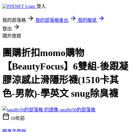
登入
我的部落格
我的部落格後台
我的帳號
登出
國外旅遊
團購折扣momo購物
【BeautyFocus】6雙組-後跟凝
膠涼感止滑隱形襪(1510卡其
色-男款)-學英文 snug除臭襪
saraflo56的部落格
10年前
腳臭怎麼辦