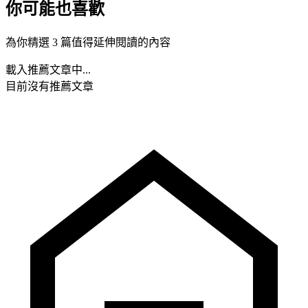
你可能也喜歡
為你精選 3 篇值得延伸閱讀的內容
載入推薦文章中...
目前沒有推薦文章