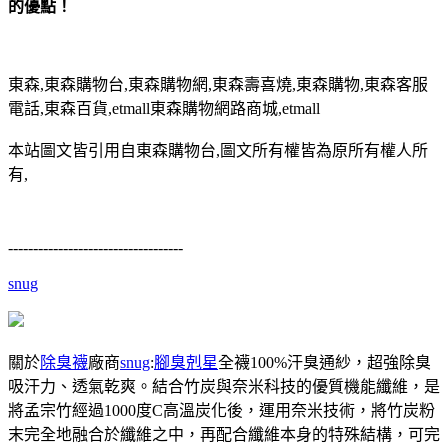
的優點！
東森,東森購物台,東森購物網,東森壽喜燒,東森購物,東森客服
電話,東森百貨,etmall東森購物網路商城,etmall
本站圖文皆引用自東森購物台,圖文所有權皆為原所有權人所
有,
-----------------------------------
snug
關於
除臭襪
廠商
snug
:
腳臭剋星
全襪100%汗臭通紗，超強除臭
吸汗力、透氣乾爽。結合竹炭與奈米科技的優質機能纖維，是
將孟宗竹經過1000度C高溫炭化後，運用奈米技術，將竹炭粉
末完全地融合於纖維之中，再配合纖維本身的特殊結構，可完