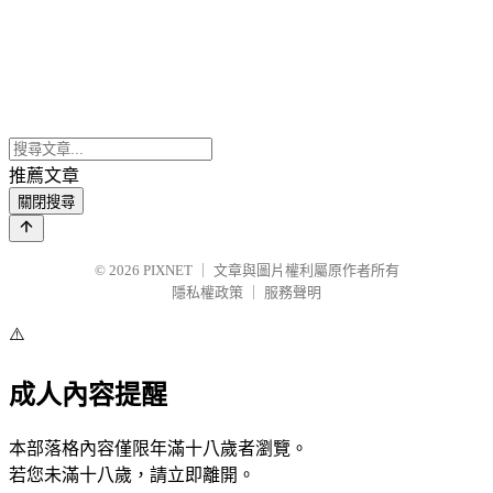
推薦文章
關閉搜尋
© 2026
PIXNET
｜
文章與圖片權利屬原作者所有
隱私權政策
｜
服務聲明
⚠️
成人內容提醒
本部落格內容僅限年滿十八歲者瀏覽。
若您未滿十八歲，請立即離開。