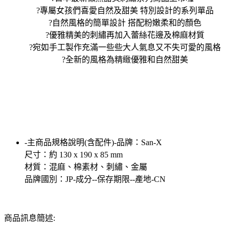
?專屬女孩們喜愛自然及甜美 特別設計的系列單品
?自然風格的簡單設計 搭配粉嫩柔和的顏色
?優雅精美的刺繡再加入蕾絲花邊及棉麻材質
?宛如手工製作充滿一些些大人氣息又不失可愛的風格
?全新的風格為精緻優雅和自然甜美
-主商品規格說明(含配件)-品牌：San-X
尺寸：約 130 x 190 x 85 mm
材質：混麻、棉素材、刺繡、金屬
品牌國別：JP-成分--保存期限--產地-CN
商品訊息簡述: