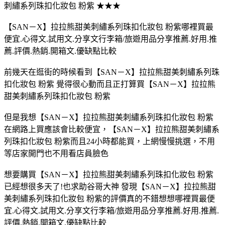
刺繡系列珠扣化妝包 粉紫 ★★★
【SAN－X】拉拉熊甜美刺繡系列珠扣化妝包 粉紫哪裡買最
便宜.心得文.試用文.分享文行李箱/旅遊用品分享推薦.好用.推
薦.評價.熱銷.開箱文.優缺點比較
前幾天在逛街的時候看到【SAN－X】拉拉熊甜美刺繡系列珠
扣化妝包 粉紫 覺得很心動而且正打算買【SAN－X】拉拉熊
甜美刺繡系列珠扣化妝包 粉紫
但是我想【SAN－X】拉拉熊甜美刺繡系列珠扣化妝包 粉紫
在網路上買應該會比較便宜，【SAN－X】拉拉熊甜美刺繡系
列珠扣化妝包 粉紫而且24小時都能買，上網慢慢挑選，不用
等店家開門也不用看店員臉色
想要購買【SAN－X】拉拉熊甜美刺繡系列珠扣化妝包 粉紫
已經想很多天了!也求助谷哥大神 發現【SAN－X】拉拉熊甜
美刺繡系列珠扣化妝包 粉紫的評價真的不錯想想哪裡買最便
宜.心得文.試用文.分享文行李箱/旅遊用品分享推薦.好用.推薦.
評價.熱銷.開箱文.優缺點比較