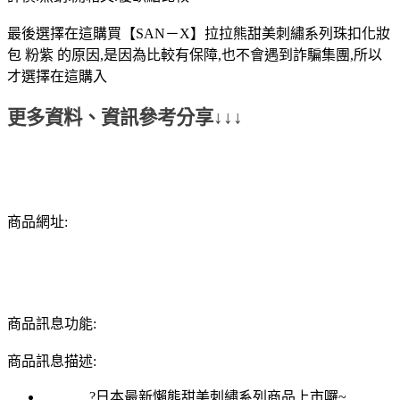
最後選擇在這購買【SAN－X】拉拉熊甜美刺繡系列珠扣化妝
包 粉紫 的原因,是因為比較有保障,也不會遇到詐騙集團,所以
才選擇在這購入
更多資料、資訊參考分享↓↓↓
商品網址:
商品訊息功能:
商品訊息描述:
?日本最新懶熊甜美刺繡系列商品上市囉~