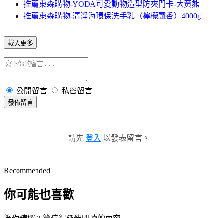
推薦東森購物-YODA可愛動物造型防夾門卡-大黃熊
推薦東森購物-清淨海環保洗手乳（檸檬飄香）4000g
載入更多
公開留言
私密留言
發佈留言
請先
登入
以發表留言。
Recommended
你可能也喜歡