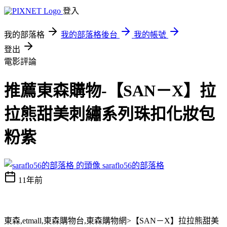
登入
我的部落格
我的部落格後台
我的帳號
登出
電影評論
推薦東森購物-【SAN－X】拉
拉熊甜美刺繡系列珠扣化妝包
粉紫
saraflo56的部落格
11年前
東森,etmall,東森購物台,東森購物網>【SAN－X】拉拉熊甜美