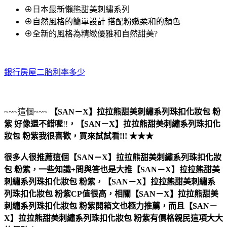
⊕日本最新懶熊甜美刺繡系列
⊕自然風格的簡單設計 搭配粉嫩柔和的顏色
⊕全新的風格為精緻優雅和自然甜美?
銀行房屋二胎利率多少
~~~這個~~~
【SAN－X】拉拉熊甜美刺繡系列珠扣化妝包 粉
紫
好像還不錯喔
!!
，
【SAN－X】拉拉熊甜美刺繡系列珠扣化
妝包 粉紫
我很喜歡，買來試試看!!! ★★★
很多人很推薦這個【SAN－X】拉拉熊甜美刺繡系列珠扣化妝
包 粉紫，一些知識+問與答也是大推【SAN－X】拉拉熊甜美
刺繡系列珠扣化妝包 粉紫，【SAN－X】拉拉熊甜美刺繡系
列珠扣化妝包 粉紫CP值很高，相關【SAN－X】拉拉熊甜美
刺繡系列珠扣化妝包 粉紫開箱文也極力推薦，而且【SAN－
X】拉拉熊甜美刺繡系列珠扣化妝包 粉紫有價格親民這項大大