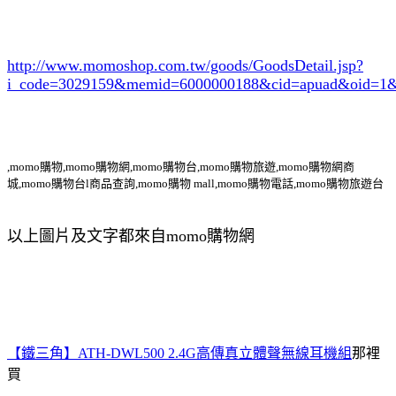
http://www.momoshop.com.tw/goods/GoodsDetail.jsp?
i_code=3029159
&memid=6000000188&cid=apuad&oid=1&
,momo購物,momo購物網,momo購物台,momo購物旅遊,momo購物網商
城,momo購物台l商品查詢,momo購物 mall,momo購物電話,momo購物旅遊台
以上圖片及文字都來自momo購物網
【鐵三角】ATH-DWL500 2.4G高傳真立體聲無線耳機組
那裡
買