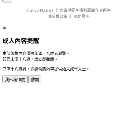
© 2026
PIXNET
｜
文章與圖片權利屬原作者所有
隱私權政策
｜
服務聲明
⚠️
成人內容提醒
本部落格內容僅限年滿十八歲者瀏覽。
若您未滿十八歲，請立即離開。
已滿十八歲者，亦請勿將內容提供給未成年人士。
我已滿18歲
離開