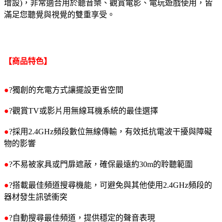
增設)，非常適合用於聽音樂、觀賞電影、電玩遊戲使用，皆
滿足您聽覺與視覺的雙重享受。
【商品特色】
●
?獨創的充電方式讓擺設更省空間
●
?觀賞TV或影片用無線耳機系統的最佳選擇
●
?採用2.4GHz頻段數位無線傳輸，有效抵抗電波干擾與障礙
物的影響
●
?不易被家具或門扉遮蔽，確保最遠約30m的聆聽範圍
●
?搭載最佳頻道搜尋機能，可避免與其他使用2.4GHz頻段的
器材發生訊號衝突
●
?自動搜尋最佳頻道，提供穩定的聲音表現