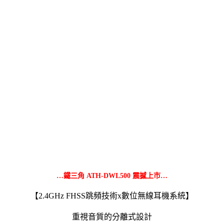
…鐵三角 ATH-DWL500 震撼上市…
【2.4GHz FHSS跳頻技術x數位無線耳機系統】
重視音質的分離式設計