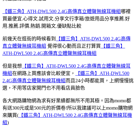
【鐵三角】ATH-DWL500 2.4G高傳真立體聲無線耳機組
哪裡
買最便宜.心得文.試用文.分享文行李箱/旅遊用品分享推薦.好
用.推薦.評價.熱銷.開箱文.優缺點比較
前幾天在逛街的時候看到
【鐵三角】ATH-DWL500 2.4G高傳
真立體聲無線耳機組
覺得很心動而且正打算買
【鐵三角】
ATH-DWL500 2.4G高傳真立體聲無線耳機組
但是我想
【鐵三角】ATH-DWL500 2.4G高傳真立體聲無線耳
機組
在網路上買應該會比較便宜，
【鐵三角】ATH-DWL500
2.4G高傳真立體聲無線耳機組
而且24小時都能買，上網慢慢挑
選，不用等店家開門也不用看店員臉色
各大網路購物網為求有好業績都無所不用其極。因為momo都
有送300元或是500元的折價卷!所以我建議可以上momo購物網
來購買(
【鐵三角】ATH-DWL500 2.4G高傳真立體聲無線耳機
組
)