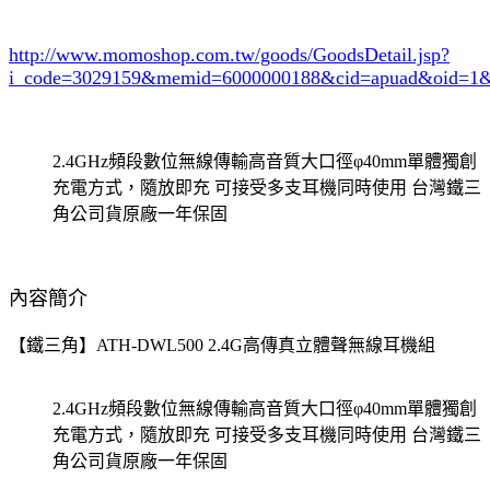
http://www.momoshop.com.tw/goods/GoodsDetail.jsp?
i_code=3029159
&memid=6000000188&cid=apuad&oid=1&
2.4GHz頻段數位無線傳輸高音質大口徑φ40mm單體獨創
充電方式，隨放即充 可接受多支耳機同時使用 台灣鐵三
角公司貨原廠一年保固
內容簡介
【鐵三角】ATH-DWL500 2.4G高傳真立體聲無線耳機組
2.4GHz頻段數位無線傳輸高音質大口徑φ40mm單體獨創
充電方式，隨放即充 可接受多支耳機同時使用 台灣鐵三
角公司貨原廠一年保固