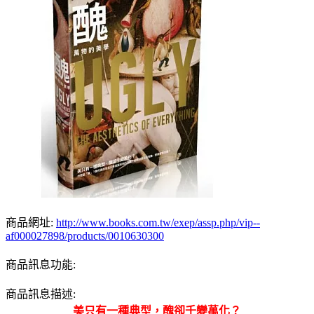
商品網址:
http://www.books.com.tw/exep/assp.php/vip--
af000027898/products/0010630300
商品訊息功能:
商品訊息描述:
美只有一種典型，醜卻千變萬化？