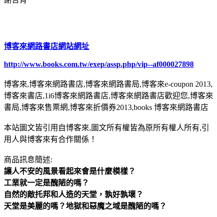
博客來網路書店網站網址
http://www.books.com.tw/exep/assp.php/vip--af000027898
博客來,博客來網路書店,博客來網路書局,博客來e-coupon 2013,
博客來書店,1i6博客來網路書店,博客來網路書店歡迎您,博客來
書局,博客來售票網,博客來折價券2013,books 博客來網路書店
本站圖文皆引用自博客來,圖文所有權皆為原所有權人所有,引
用人與博客來有合作關係！
商品訊息簡述:
讓人不安的風景看起來會是什麼模樣？
工業就一定是醜陋的嗎？
自然的敵托邦和人造的天堂，孰好孰壞？
天堂是美麗的嗎？地獄和惡魔之域是醜陋的嗎？