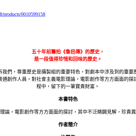
98/products/0010599158
五十年前籌拍《魯迅傳》的歷史，
是一段值得珍惜和回味的歷史。
訴我們，尊重歷史是攝製組的重要特色，對劇本中涉及到的重要
普通創作人員，對社會主義電影理論，電影創作等方方面面的探
程中，留下的一筆寶貴財富。
本書特色
理論，電影創作等方方面面的探討，其中不泛精闢見解，珍貴異
作者簡介