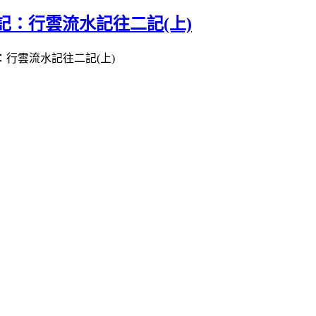
記：行雲流水記往二記(上)
：行雲流水記往二記(上)