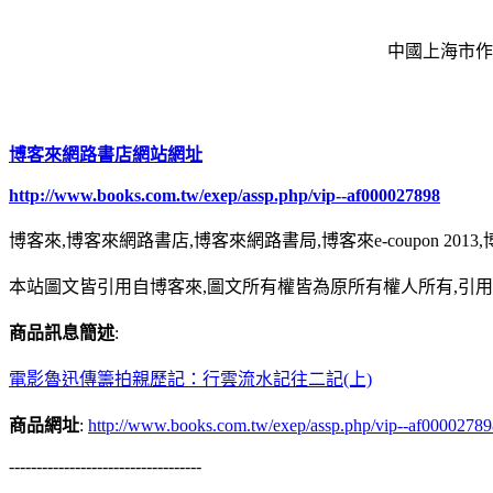
中國上海市作
博客來網路書店網站網址
http://www.books.com.tw/exep/assp.php/vip--af000027898
博客來,博客來網路書店,博客來網路書局,博客來e-coupon 20
本站圖文皆引用自博客來,圖文所有權皆為原所有權人所有,引
商品訊息簡述
:
電影魯迅傳籌拍親歷記：行雲流水記往二記(上)
商品網址
:
http://www.books.com.tw/exep/assp.php/vip--af0000278
-----------------------------------