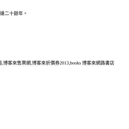
達二十餘年。
,博客來售票網,博客來折價券2013,books 博客來網路書店