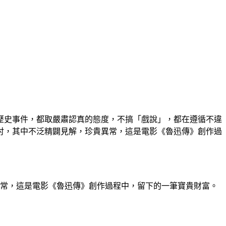
歷史事件，都取嚴肅認真的態度，不搞「戲說」，都在遵循不違
討，其中不泛精闢見解，珍貴異常，這是電影《魯迅傳》創作過
常，這是電影《魯迅傳》創作過程中，留下的一筆寶貴財富。