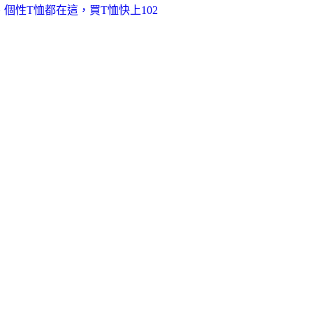
恤、個性T恤都在這，買T恤快上102