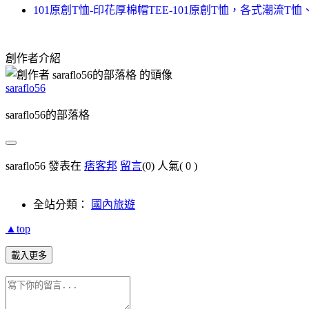
101原創T恤-印花厚棉帽TEE-101原創T恤，各式潮流T
創作者介紹
saraflo56
saraflo56的部落格
saraflo56 發表在
痞客邦
留言
(0)
人氣(
0
)
全站分類：
國內旅遊
▲top
載入更多