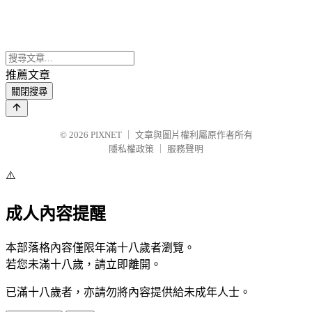
推薦文章
關閉搜尋
© 2026
PIXNET
｜
文章與圖片權利屬原作者所有
隱私權政策
｜
服務聲明
⚠️
成人內容提醒
本部落格內容僅限年滿十八歲者瀏覽。
若您未滿十八歲，請立即離開。
已滿十八歲者，亦請勿將內容提供給未成年人士。