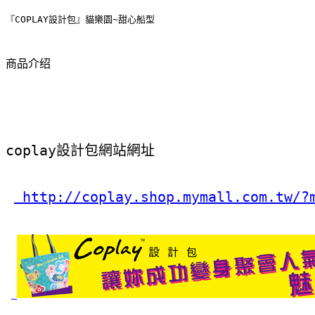
『COPLAY設計包』貓樂園~甜心船型
商品介绍
coplay設計包網站網址
 http://coplay.shop.mymall.com.tw/?