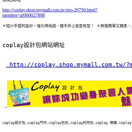
http://coplay.shop.mymall.com.tw/pro-29750.html?
member=af000027898
＊短小手提的設計，強化時尚感，隨手拎上就是有型！ ＊俐落簡單又嬌柔，人
coplay設計包網站網址
 http://coplay.shop.mymall.com.tw/?
coplay設計包,coplay門市,coplay包包,coplay托特包,coplay 樂團,copla