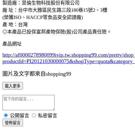
製造廠：昱倫生物科技股份有限公司
廠 址：台中市大雅區民生路三段180巷15號2、3樓
(榮獲ISO、HACCP等食品安全認證廠)
產 地：台灣
◎本產品已投保富邦產物保險(股)公司產品責任險。
產品網址
http://af0000278980099ivip.tw.shopping99.com/pretty/sho
productId=PI20121030000075&shopType=quota&category
圖片及文字都來自shopping99
載入更多
公開留言
私密留言
發佈留言