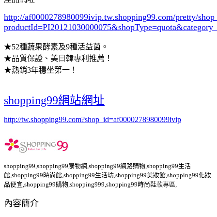
http://af0000278980099ivip.tw.shopping99.com/pretty/sho
productId=PI20121030000075&shopType=quota&category
★52種蔬果酵素及9種活益菌。
★品質保證、美日韓專利推薦！
★熱銷3年穩坐第一！
shopping99網站網址
http://tw.shopping99.com?shop_id=af0000278980099ivip
shopping99,shopping99購物網,shopping99網路購物,shopping99生活
館,shopping99時尚館,shopping99生活坊,shopping99美妝館,shopping99化妝
品便宜,shopping99購物,shopping999,shopping99時尚鞋款專區,
內容簡介