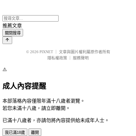
推薦文章
關閉搜尋
© 2026
PIXNET
｜
文章與圖片權利屬原作者所有
隱私權政策
｜
服務聲明
⚠️
成人內容提醒
本部落格內容僅限年滿十八歲者瀏覽。
若您未滿十八歲，請立即離開。
已滿十八歲者，亦請勿將內容提供給未成年人士。
我已滿18歲
離開