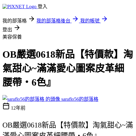
登入
我的部落格
我的部落格後台
我的帳號
登出
美容保養
OB嚴選0618新品【特價款】淘
氣甜心~滿滿愛心圖案皮革細
腰帶‧6色』
saraflo56的部落格
12年前
OB嚴選0618新品【特價款】淘氣甜心~滿
滿愛心圖案皮革細腰帶‧6色』