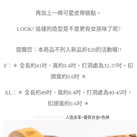
再加上一條可愛皮帶裝點，
LOOK! 這樣的造型是不是更有女孩味了呢?
提醒您：本商品不列入新品折$20的活動喔!!
F：＊ 全長約41吋，寬約0.4吋，打洞處為32-37吋，扣
頭寬約0.6吋 ＊
XL：＊ 全長約49吋，寬約0.4吋，打洞處為40-45吋，
扣頭寬約0.6吋 ＊
材質彈性
色系
配件
人造皮革+優質合金
6色
無