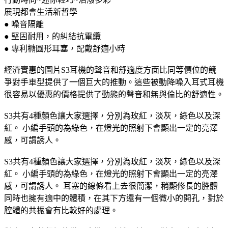
展現都會生活新哲學
● 噪音隔離
● 堅固耐用，的糾結抗電纜
● 專利橢圓形耳塞，配戴舒適小時
經濟實惠的圖片S3耳機的聲音和舒適度方面比同等價位的競
爭對手車型提供了一個巨大的推動。這些被動降噪入耳式耳機
很容易以優惠的價格提供了動態的聲音和無與倫比的舒適性。
S3共有4種顏色讓大家選擇，分別為玫紅，淡灰，綠色以及深
紅。 小編手頭的為綠色，在燈光的照射下會顯出一定的亮澤
感，可謂誘人。
S3共有4種顏色讓大家選擇，分別為玫紅，淡灰，綠色以及深
紅。 小編手頭的為綠色，在燈光的照射下會顯出一定的亮澤
感，可謂誘人。 耳塞的線條看上去很簡潔，稍顯修長的腔體
同時也擁有適中的體積，在其下方還有一個微小的開孔，對於
腔體的共振會有比較好的處理。