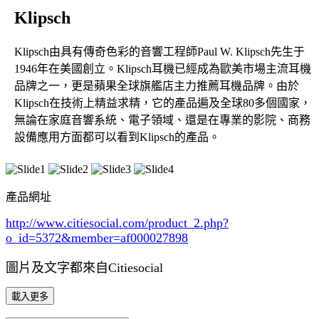
Klipsch
Klipsch由具有傳奇色彩的音響工程師Paul W. Klipsch先生于
1946年在美國創立。Klipsch耳機已經成為歐美市場主流耳機
品牌之一，更是蘋果全球旗艦店主力推薦耳機品牌。由於
Klipsch在技術上精益求精，它的產品遍及全球80多個國家，
無論在家庭音響系統、電子領域、還是在專業的影院、商務
設備應用方面都可以看到Klipsch的產品。
產品網址
http://www.citiesocial.com/product_2.php?
o_id=5372
&member=af000027898
圖片及文字都來自Citiesocial
載入更多