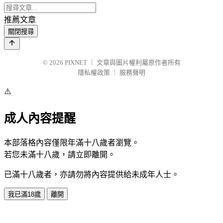
推薦文章
關閉搜尋
© 2026
PIXNET
｜
文章與圖片權利屬原作者所有
隱私權政策
｜
服務聲明
⚠️
成人內容提醒
本部落格內容僅限年滿十八歲者瀏覽。
若您未滿十八歲，請立即離開。
已滿十八歲者，亦請勿將內容提供給未成年人士。
我已滿18歲
離開