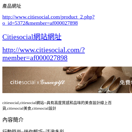
產品網址
http://www.citiesocial.com/product_2.php?
o_id=5372
&member=af000027898
Citiesocial網站網址
http://www.citiesocial.com/?
member=af000027898
citiesocial,citiesocial網站─具有高度質感和品味的美食設計線上百
貨,citiesocial美食,citiesocial設計
內容簡介
行動時尚~迷你輕巧~活潑多彩