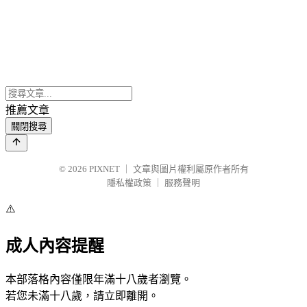
推薦文章
關閉搜尋
© 2026
PIXNET
｜
文章與圖片權利屬原作者所有
隱私權政策
｜
服務聲明
⚠️
成人內容提醒
本部落格內容僅限年滿十八歲者瀏覽。
若您未滿十八歲，請立即離開。