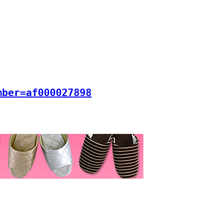
mber=af000027898