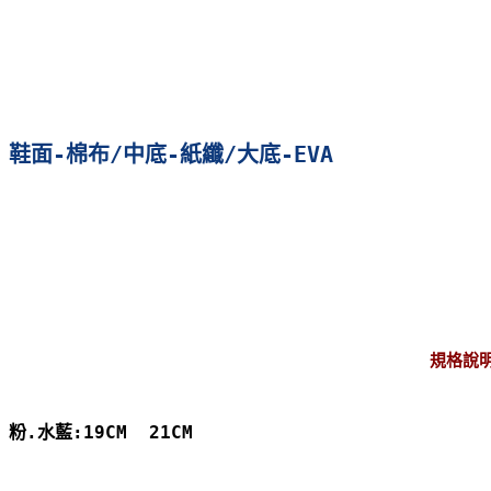
鞋面-棉布/中底-紙纖/大底-EVA
規格說
粉.水藍:19CM  21CM