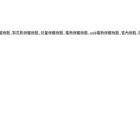
室內保暖拖鞋,梨花熊保暖拖鞋,兒童保暖拖鞋,電熱保暖拖鞋,usb電熱保暖拖鞋,室內拖