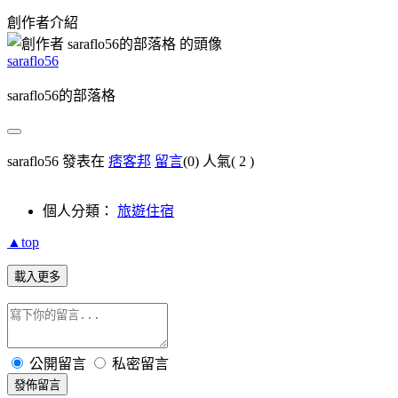
創作者介紹
saraflo56
saraflo56的部落格
saraflo56 發表在
痞客邦
留言
(0)
人氣(
2
)
個人分類：
旅遊住宿
▲top
載入更多
公開留言
私密留言
發佈留言