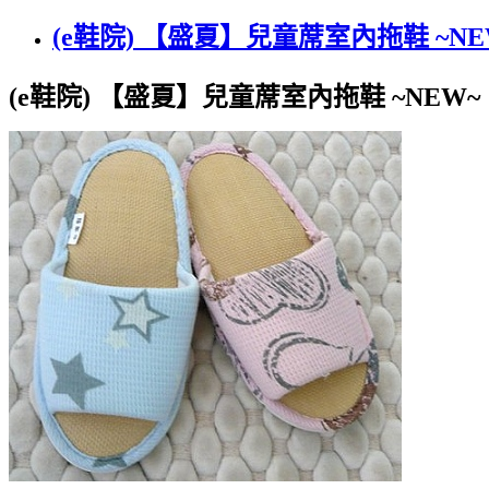
(e鞋院) 【盛夏】兒童蓆室內拖鞋 ~NE
(e鞋院) 【盛夏】兒童蓆室內拖鞋 ~NEW~