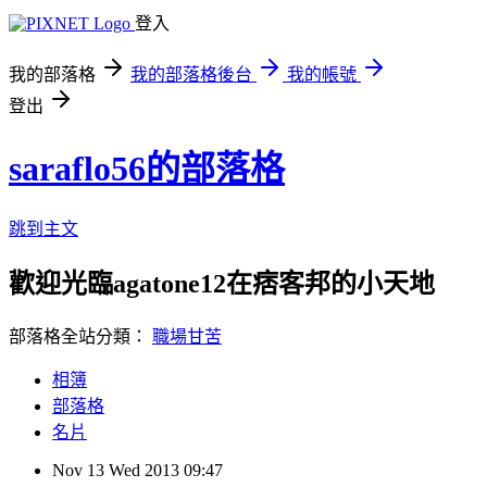
登入
我的部落格
我的部落格後台
我的帳號
登出
saraflo56的部落格
跳到主文
歡迎光臨agatone12在痞客邦的小天地
部落格全站分類：
職場甘苦
相簿
部落格
名片
Nov
13
Wed
2013
09:47