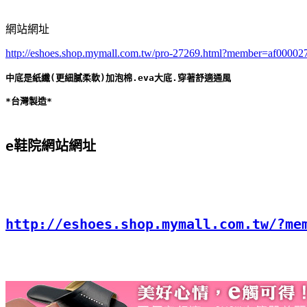
網站網址
http://eshoes.shop.mymall.com.tw/pro-27269.html?member=af00002
中底是紙纖(更細膩柔軟)加泡棉.eva大底.穿著舒適通風 

e鞋院網站網址
http://eshoes.shop.mymall.com.tw/?me