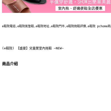
e鞋院電話,e鞋院氣墊鞋,e鞋院地址,e鞋院門市,e鞋院拖鞋評價,e鞋院 pcho
(e鞋院) 【盛夏】兒童蓆室內拖鞋 ~NEW~
商品介绍