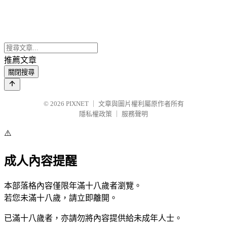
推薦文章
關閉搜尋
© 2026
PIXNET
｜
文章與圖片權利屬原作者所有
隱私權政策
｜
服務聲明
⚠️
成人內容提醒
本部落格內容僅限年滿十八歲者瀏覽。
若您未滿十八歲，請立即離開。
已滿十八歲者，亦請勿將內容提供給未成年人士。