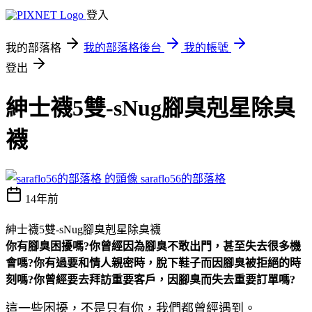
登入
我的部落格
我的部落格後台
我的帳號
登出
紳士襪5雙-sNug腳臭剋星除臭
襪
saraflo56的部落格
14年前
紳士襪5雙-sNug腳臭剋星除臭襪
你有腳臭困擾嗎?你曾經因為腳臭不敢出門，甚至失去很多機
會嗎?你有過要和情人親密時，脫下鞋子而因腳臭被拒絕的時
刻嗎?你曾經要去拜訪重要客戶，因腳臭而失去重要訂單嗎?
這一些困擾，不是只有你，我們都曾經遇到。