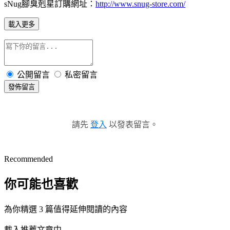
sNug腳臭剋星訂購網址：
http://www.snug-store.com/
載入更多
公開留言
私密留言
發佈留言
請先
登入
以發表留言。
Recommended
你可能也喜歡
為你精選 3 篇值得延伸閱讀的內容
載入推薦文章中...