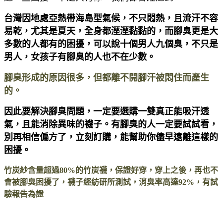
台灣因地處亞熱帶海島型氣候，不只悶熱，且流汗不容
易乾，尤其是夏天，全身都溼溼黏黏的，而腳臭更是大
多數的人都有的困擾，可以說十個男人九個臭，不只是
男人，女孩子有腳臭的人也不在少數。
腳臭形成的原因很多，但都離不開腳汗被悶住而產生
的。
因此要解決腳臭問題，一定要選購一雙真正能吸汗透
氣，且能消除異味的襪子。有腳臭的人一定要試試看，
別再相信偏方了，立刻訂購，能幫助你儘早遠離這樣的
困擾。
竹炭紗含量超過80%的竹炭襪，保證好穿，穿上之後，再也不
會被腳臭困擾了，襪子經紡研所測試，消臭率高達92%，有試
驗報告為證