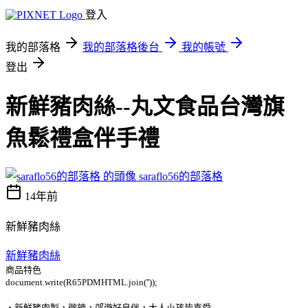
登入
我的部落格
我的部落格後台
我的帳號
登出
新鮮豬肉絲--丸文食品台灣旗
魚鬆禮盒伴手禮
saraflo56的部落格
14年前
新鮮豬肉絲
新鮮豬肉絲
商品特色
document.write(R65PDMHTML.join(''));
‧新鮮豬肉製，微辣，郊遊好良伴，大人小孩皆喜愛