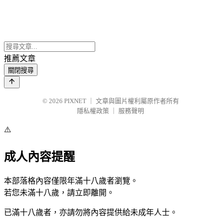
推薦文章
關閉搜尋
© 2026
PIXNET
｜
文章與圖片權利屬原作者所有
隱私權政策
｜
服務聲明
⚠️
成人內容提醒
本部落格內容僅限年滿十八歲者瀏覽。
若您未滿十八歲，請立即離開。
已滿十八歲者，亦請勿將內容提供給未成年人士。