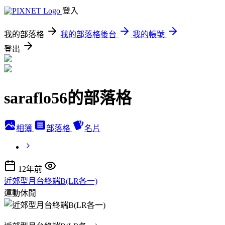
登入
我的部落格
我的部落格後台
我的帳號
登出
saraflo56的部落格
相簿
部落格
名片
12年前
近郊型月台終端B(LR各一)
運動休閒