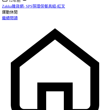
12年前
Zakka雜貨網- SPS筷環保餐具組-紅叉
運動休閒
繼續閱讀