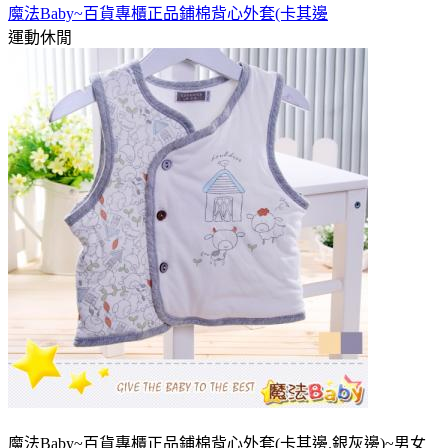
魔法Baby~百貨專櫃正品鋪棉背心外套(卡其邊
運動休閒
魔法Baby~百貨專櫃正品鋪棉背心外套(卡其邊.銀灰邊)~男女